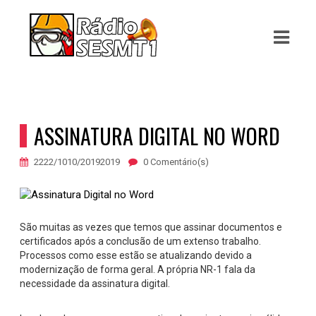
ASTS
IAS
IA
ASSINATURA DIGITAL NO WORD
RAMAÇÃO
2222/1010/20192019
0 Comentário(s)
TOS
E
São muitas as vezes que temos que assinar documentos e
certificados após a conclusão de um extenso trabalho.
E
Processos como esse estão se atualizando devido a
modernização de forma geral. A própria NR-1 fala da
ATO
necessidade da assinatura digital.