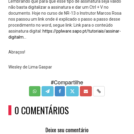
Lembrando que para que esse tipo de assinatura seja válido
não basta digitalizar a assinatura e dar um Ctrl + V no
documento. Hoje no curso de NR-13 o Instrutor Marcos Rosa
nos passou um link onde é explicado o passo a passo desse
procedimento no word, segue link: Link para o conteúdo
assinatura digital:
https://pplware.sapo.pt/tutoriais/assinar-
digitalm...
Abraços!
Wesley de Lima Gaspar
#Compartilhe
0 COMENTÁRIOS
Deixe seu comentário