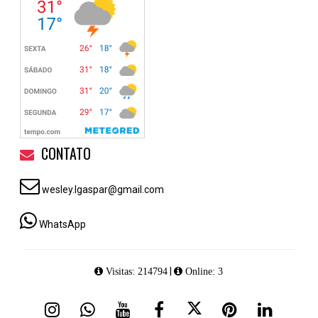
CONTATO
wesley.lgaspar@gmail.com
WhatsApp
|
Visitas: 214794
Online: 3