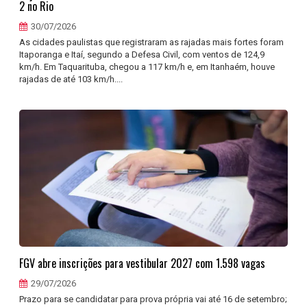
2 no Rio
30/07/2026
As cidades paulistas que registraram as rajadas mais fortes foram
Itaporanga e Itaí, segundo a Defesa Civil, com ventos de 124,9
km/h. Em Taquarituba, chegou a 117 km/h e, em Itanhaém, houve
rajadas de até 103 km/h....
FGV abre inscrições para vestibular 2027 com 1.598 vagas
29/07/2026
Prazo para se candidatar para prova própria vai até 16 de setembro;