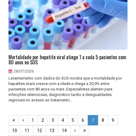
Mortalidade por hepatite viral atinge 1 a cada 5 pacientes com
80 anos no SUS
28/07/2026
Levantamento com dados do SUS mostra que a mortalidade por
hepatites virais cresce com a idade e chega a 20,9% entre
pacientes com 80 anos ou mais. Especialistas alertam para
infecções silenciosas, diagnóstico tardio e desigualdades
regionais no acesso ao tratamento...
1
2
3
4
5
6
7
8
9
10
11
12
13
14